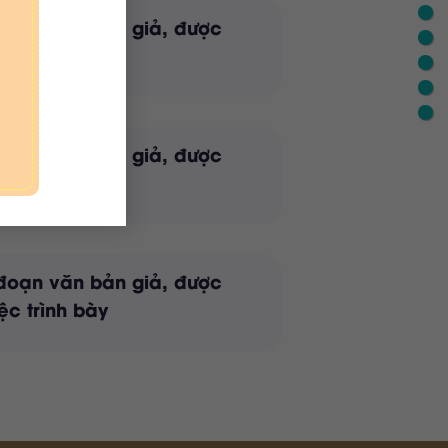
đoạn văn bản giả, được
ệc trình bày
đoạn văn bản giả, được
ệc trình bày
đoạn văn bản giả, được
ệc trình bày