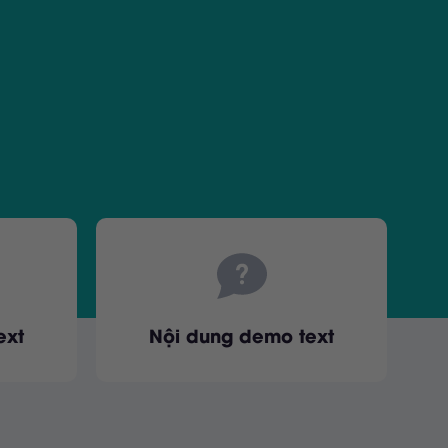
ext
Nội dung demo text