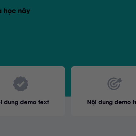
a học này
i dung demo text
Nội dung demo t