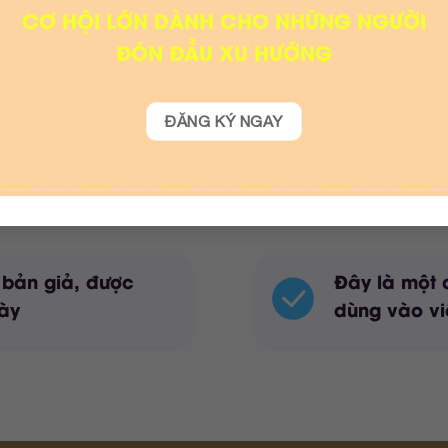
CƠ HỘI LỚN DÀNH CHO NHỮNG NGƯỜI
 bản giả, được
Đây là một 
ĐÓN ĐẦU XU HƯỚNG
bày
dùng vào vi
ĐĂNG KÝ NGAY
 bản giả, được
Đây là một 
bày
dùng vào vi
 bản giả, được
Đây là một 
bày
dùng vào vi