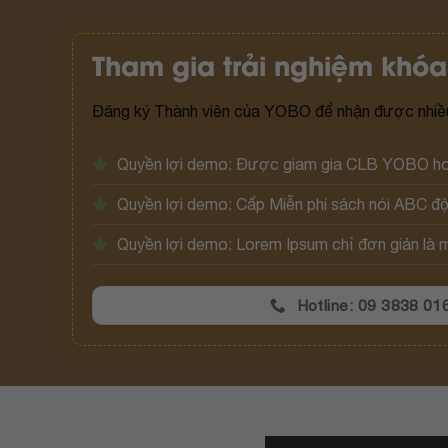
Tham gia trải nghiệm khó
Đăng ký Thành viên của YOBO để nhận được nhiều 
Quyền lợi demo: Được giam gia CLB YOBO ho
Quyền lợi demo: Cấp Miễn phí sách nói ABC độ
Quyền lợi demo: Lorem Ipsum chỉ đơn giản là 
Hotline: 09 3838 01