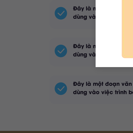
Đây là một đoạn văn
dùng vào việc trình 
Đây là một đoạn văn
dùng vào việc trình 
Đây là một đoạn văn
dùng vào việc trình 