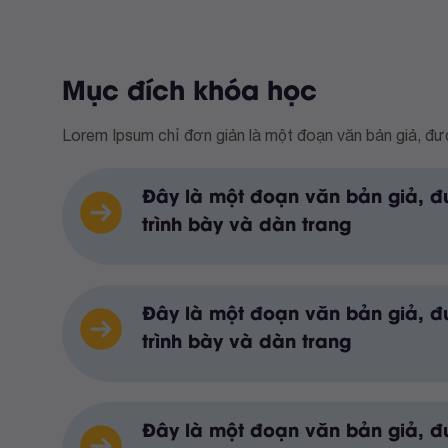
Mục đích khóa học
Lorem Ipsum chỉ đơn giản là một đoạn văn bản giả, đư
Đây là một đoạn văn bản giả, đ
trình bày và dàn trang
Đây là một đoạn văn bản giả, đ
trình bày và dàn trang
Đây là một đoạn văn bản giả, đ