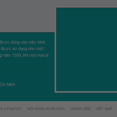
được dùng vào việc trình
đã được sử dụng như một
g năm 1500, khi một họa sĩ
Chí Minh
NG CÓ ĐƯỢC
NỘI DUNG KHÓA HỌC
GIẢNG VIÊN
KẾT QUẢ