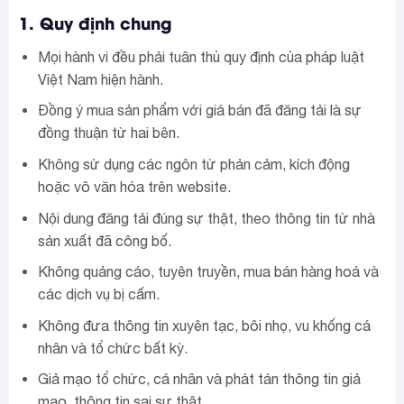
1. Quy định chung
Mọi hành vi đều phải tuân thủ quy định của pháp luật
Việt Nam hiện hành.
Đồng ý mua sản phẩm với giá bán đã đăng tải là sự
đồng thuận từ hai bên.
Không sử dụng các ngôn từ phản cảm, kích động
hoặc vô văn hóa trên website.
Nội dung đăng tải đúng sự thật, theo thông tin từ nhà
sản xuất đã công bố.
Không quảng cáo, tuyên truyền, mua bán hàng hoá và
các dịch vụ bị cấm.
Không đưa thông tin xuyên tạc, bôi nhọ, vu khống cá
nhân và tổ chức bất kỳ.
Giả mạo tổ chức, cá nhân và phát tán thông tin giả
mạo, thông tin sai sự thật.