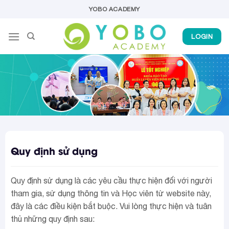
Skip
YOBO ACADEMY
to
content
LOGIN
Quy định sử dụng
Quy định sử dụng là các yêu cầu thực hiện đối với người
tham gia, sử dụng thông tin và Học viên từ website này,
đây là các điều kiện bắt buộc. Vui lòng thực hiện và tuân
thủ những quy định sau: