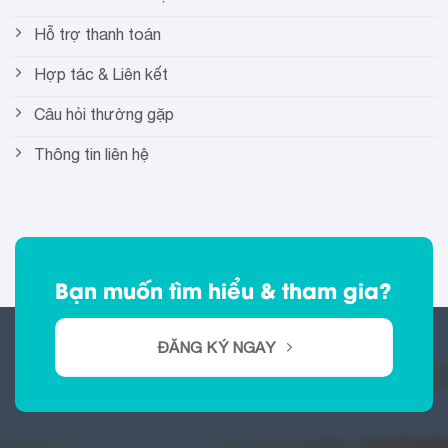
Hỗ trợ thanh toán
Hợp tác & Liên kết
Câu hỏi thường gặp
Thông tin liên hệ
Bạn muốn tìm hiểu & tham gia?
ĐĂNG KÝ NGAY