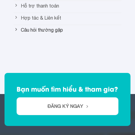
Hỗ trợ thanh toán
Hợp tác & Liên kết
Câu hỏi thường gặp
Bạn muốn tìm hiểu & tham gia?
ĐĂNG KÝ NGAY