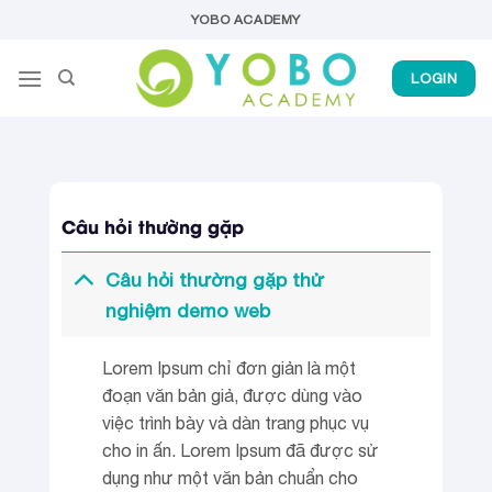
Skip
YOBO ACADEMY
to
content
LOGIN
Câu hỏi thường gặp
Câu hỏi thường gặp thử
nghiệm demo web
Lorem Ipsum chỉ đơn giản là một
đoạn văn bản giả, được dùng vào
việc trình bày và dàn trang phục vụ
cho in ấn. Lorem Ipsum đã được sử
dụng như một văn bản chuẩn cho