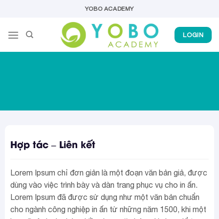
Skip
YOBO ACADEMY
to
content
LOGIN
Hợp tác – Liên kết
Lorem Ipsum chỉ đơn giản là một đoạn văn bản giả, được
dùng vào việc trình bày và dàn trang phục vụ cho in ấn.
Lorem Ipsum đã được sử dụng như một văn bản chuẩn
cho ngành công nghiệp in ấn từ những năm 1500, khi một