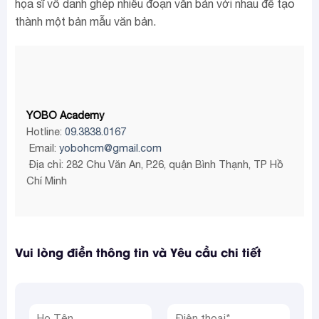
họa sĩ vô danh ghép nhiều đoạn văn bản với nhau để tạo
thành một bản mẫu văn bản.
YOBO Academy
Hotline:
09.3838.0167
Email:
yobohcm@gmail.com
Địa chỉ: 282 Chu Văn An, P.26, quận Bình Thạnh, TP Hồ
Chí Minh
Vui lòng điền thông tin và Yêu cầu chi tiết