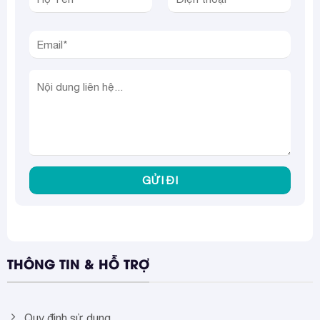
THÔNG TIN & HỖ TRỢ
Quy định sử dụng