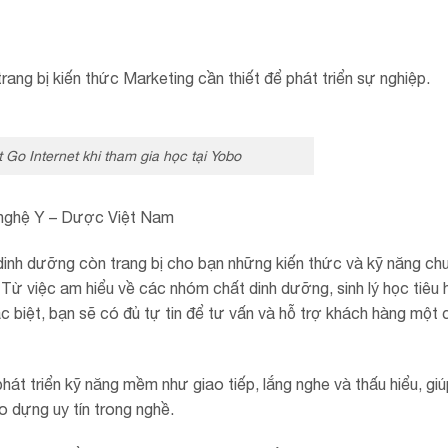
ang bị kiến thức Marketing cần thiết để phát triển sự nghiệp.
 Go Internet khi tham gia học tại Yobo
nghệ Y – Dược Việt Nam
 dinh dưỡng còn trang bị cho bạn những kiến thức và kỹ năng ch
. Từ việc am hiểu về các nhóm chất dinh dưỡng, sinh lý học tiêu
biệt, bạn sẽ có đủ tự tin để tư vấn và hỗ trợ khách hàng một 
hát triển kỹ năng mềm như giao tiếp, lắng nghe và thấu hiểu, gi
o dựng uy tín trong nghề.