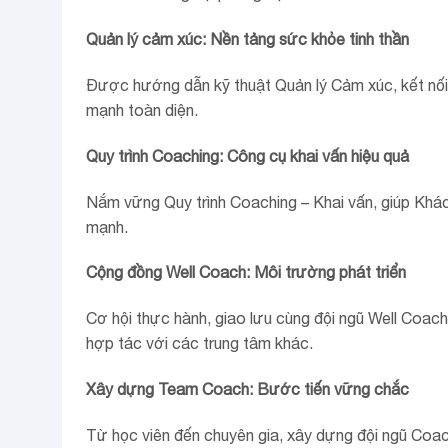
Quản lý cảm xúc: Nền tảng sức khỏe tinh thần
Được hướng dẫn kỹ thuật Quản lý Cảm xúc, kết nối 
mạnh toàn diện.
Quy trình Coaching: Công cụ khai vấn hiệu quả
Nắm vững Quy trình Coaching – Khai vấn, giúp Khách
mạnh.
Cộng đồng Well Coach: Môi trường phát triển
Cơ hội thực hành, giao lưu cùng đội ngũ Well Coa
hợp tác với các trung tâm khác.
Xây dựng Team Coach: Bước tiến vững chắc
Từ học viên đến chuyên gia, xây dựng đội ngũ Coach