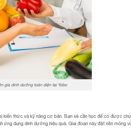
n gia dinh dưỡng toàn diện tại Yobo
g bị kiến thức và kỹ năng cơ bản. Bạn sẽ cần học để có được ch
nh ứng dụng dinh dưỡng hiệu quả. Giai đoạn này đặt nền móng 