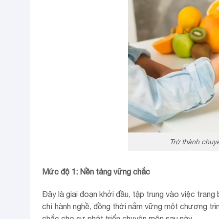
Trở thành chuyê
Mức độ 1: Nền tảng vững chắc
Đây là giai đoạn khởi đầu, tập trung vào việc tran
chỉ hành nghề, đồng thời nắm vững một chương trì
chắc cho sự phát triển chuyên môn sau này.