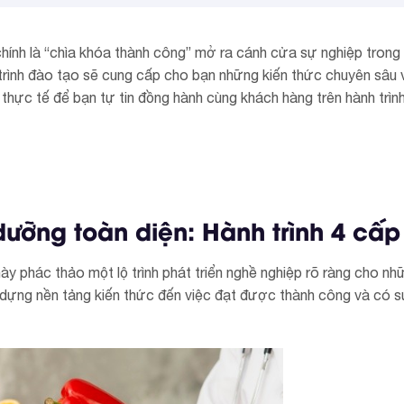
hính là “chìa khóa thành công” mở ra cánh cửa sự nghiệp trong 
 trình đào tạo sẽ cung cấp cho bạn những kiến thức chuyên sâu 
 thực tế để bạn tự tin đồng hành cùng khách hàng trên hành trình
dưỡng toàn diện: Hành trình 4 cấp
y phác thảo một lộ trình phát triển nghề nghiệp rõ ràng cho nh
 dựng nền tảng kiến thức đến việc đạt được thành công và có 