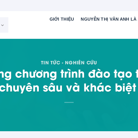
GIỚI THIỆU
NGUYỄN THỊ VÂN ANH LÀ 
TIN TỨC - NGHIÊN CỨU
g chương trình đào tạo 
chuyên sâu và khác biệ