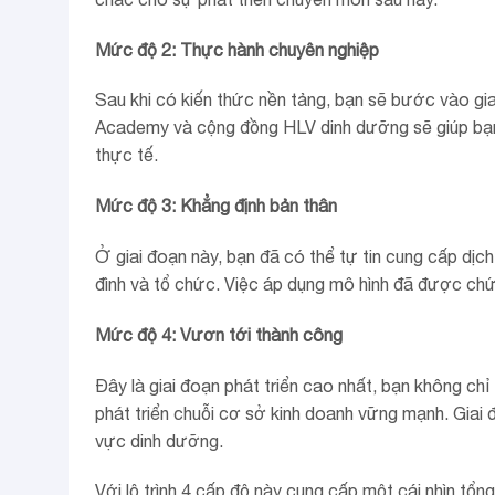
Mức độ 2: Thực hành chuyên nghiệp
Sau khi có kiến thức nền tảng, bạn sẽ bước vào gia
Academy và cộng đồng HLV dinh dưỡng sẽ giúp bạn p
thực tế.
Mức độ 3: Khẳng định bản thân
Ở giai đoạn này, bạn đã có thể tự tin cung cấp dịc
đình và tổ chức. Việc áp dụng mô hình đã được chứ
Mức độ 4: Vươn tới thành công
Đây là giai đoạn phát triển cao nhất, bạn không c
phát triển chuỗi cơ sở kinh doanh vững mạnh. Giai 
vực dinh dưỡng.
Với lộ trình 4 cấp độ này cung cấp một cái nhìn tổn