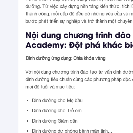
dưỡng. Từ việc xây dựng nền tảng kiến thức, tích l
thành công, mỗi cấp độ đều có những yêu cầu và mục
bước phát triển sự nghiệp và trở thành một chuyên 
Nội dung chương trình đào
Academy: Đột phá khác bi
Dinh dưỡng ứng dụng: Chìa khóa vàng
Với nội dung chương trình đào tạo tư vấn dinh dưỡ
dinh dưỡng tiêu chuẩn cùng các phương pháp độc 
mọi độ tuổi và mục tiêu:
Dinh dưỡng cho Mẹ bầu
Dinh dưỡng cho Trẻ em
Dinh dưỡng Giảm cân
Dinh dưỡng dự phòng bệnh mãn tính…