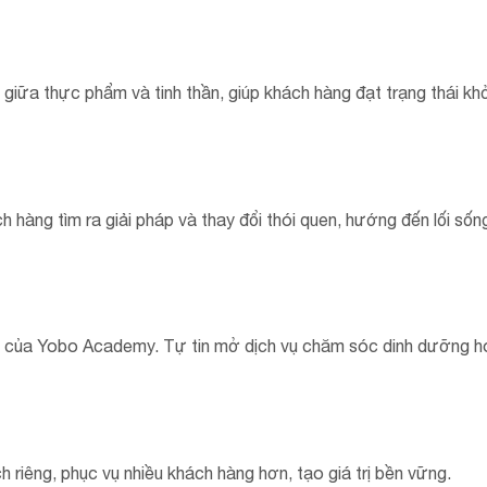
giữa thực phẩm và tinh thần, giúp khách hàng đạt trạng thái kh
 hàng tìm ra giải pháp và thay đổi thói quen, hướng đến lối sốn
ch của Yobo Academy. Tự tin mở dịch vụ chăm sóc dinh dưỡng 
 riêng, phục vụ nhiều khách hàng hơn, tạo giá trị bền vững.