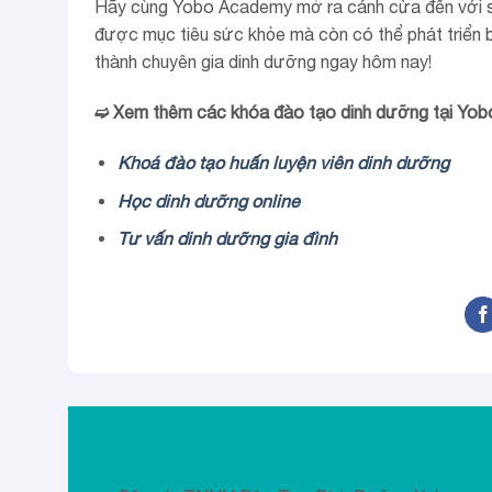
Hãy cùng Yobo Academy mở ra cánh cửa đến với sự 
được mục tiêu sức khỏe mà còn có thể phát triển b
thành chuyên gia dinh dưỡng ngay hôm nay!
➫ Xem thêm các khóa đào tạo dinh dưỡng tại Yo
Khoá đào tạo huấn luyện viên dinh dưỡng
Học dinh dưỡng online
Tư vấn dinh dưỡng gia đình