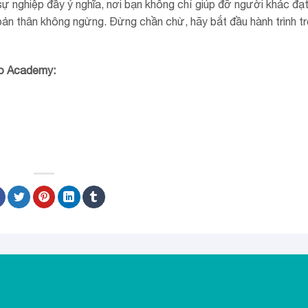
nghiệp đầy ý nghĩa, nơi bạn không chỉ giúp đỡ người khác đạ
ản thân không ngừng. Đừng chần chừ, hãy bắt đầu hành trình t
bo Academy: