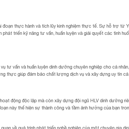
i đoạn thực hành và tích lũy kinh nghiệm thực tế. Sự hỗ trợ từ 
hát triển kỹ năng tư vấn, huấn luyện và giải quyết các tình hu
h vụ tư vấn và huấn luyện dinh dưỡng chuyên nghiệp cho cá nhân,
ng thực giúp đảm bảo chất lượng dịch vụ và xây dựng uy tín cá
hỉ hoạt động độc lập mà còn xây dựng đội ngũ HLV dinh dưỡng ri
đoạn này thể hiện sự thành công và tầm ảnh hưởng của bạn trong
g quan về quá trình phát triển nghề nghiệp của một chuyên gia di