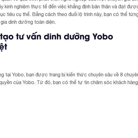
ũy kinh nghiệm thực tế đến việc khẳng định bản thân và đạt đượ
 tiêu cụ thể. Bằng cách theo đuổi lộ trình này, bạn có thể từn
gia dinh dưỡng toàn diện.
 tạo tư vấn dinh dưỡng Yobo
ệt
ng tại Yobo, bạn được trang bị kiến thức chuyên sâu về 8 chuyê
quyền của Yobo. Từ đó, bạn có thể tự tin chăm sóc khách hàng